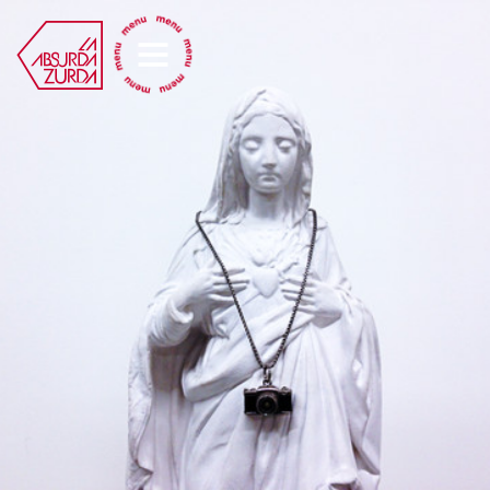
La Absurda Zurda
os