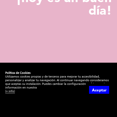
ntos
día!
Política de Cookies
Utilizamos cookies propias y de terceros para mejorar tu accesibilidad,
personalizar y analizar tu navegación. Al continuar navegando consideramos
que aceptas su instalación. Puedes cambiar la configuración u obtener más
información en nuestra
Aceptar
(+ info)