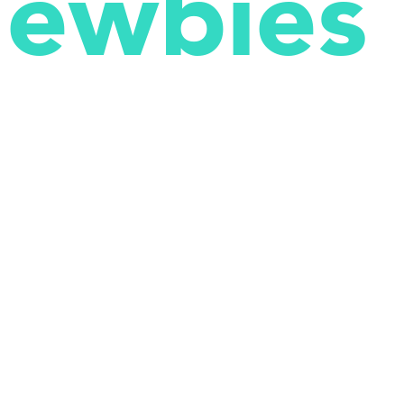
ewbies