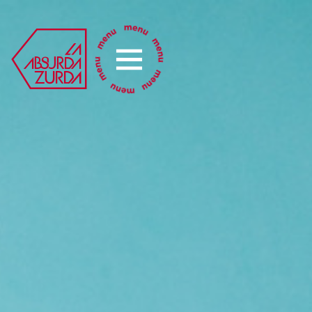
La Absurda Zurda