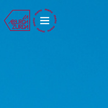
La Absurda Zurda