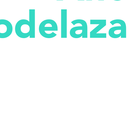
odelaza